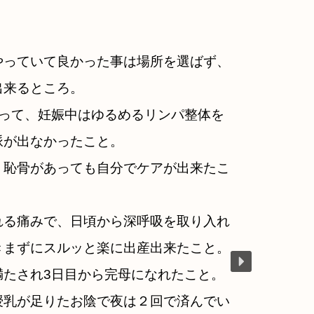
やっていて良かった事は場所を選ばず、
出来るところ。
あって、妊娠中はゆるめるリンパ整体を
脈が出なかったこと。
、恥骨があっても自分でケアが出来たこ
れる痛みで、日頃から深呼吸を取り入れ
きまずにスルッと楽に出産出来たこと。
満たされ3日目から完母になれたこと。
授乳が足りたお陰で夜は２回で済んでい