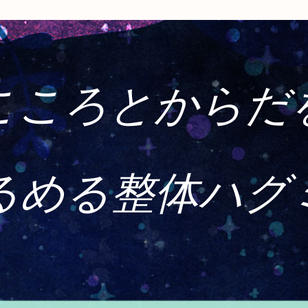
こころとからだ
るめる整体ハグ