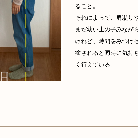
ること。
それによって、肩凝り
まだ幼い上の子みなが
けれど、時間をみつけ
癒されると同時に気持
く行えている。