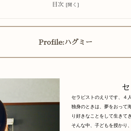
目次
Profile:ハグミー
セ
セラピストのえりです、４
独身のときは、夢をおって
り好きなことをして生きて
そんな中、子どもを授かり