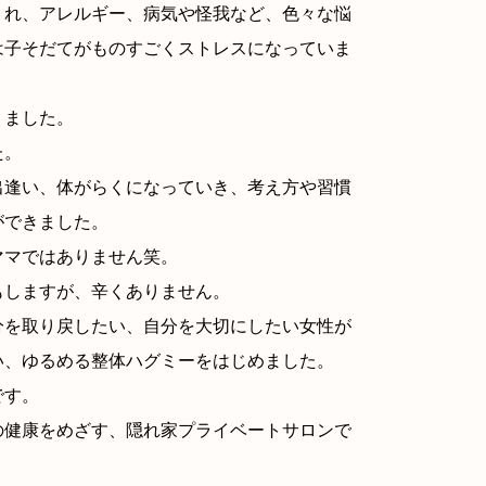
くれ、アレルギー、病気や怪我など、色々な悩
は子そだてがものすごくストレスになっていま
りました。
た。
出逢い、体がらくになっていき、考え方や習慣
ができました。
ママではありません笑。
もしますが、辛くありません。
分を取り戻したい、自分を大切にしたい女性が
い、ゆるめる整体ハグミーをはじめました。
です。
の健康をめざす、隠れ家プライベートサロンで