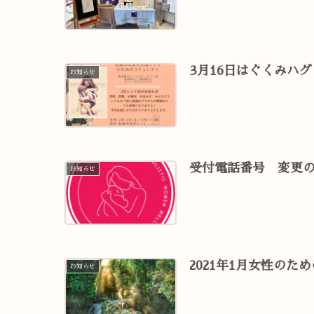
3月16日はぐくみハ
お知らせ
受付電話番号 変更
お知らせ
2021年1月女性のた
お知らせ