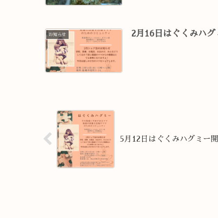
2月16日はぐくみハ
お知らせ
5月12日はぐくみハグミー