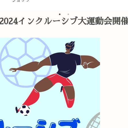
ショップ
2024インクルーシブ大運動会開