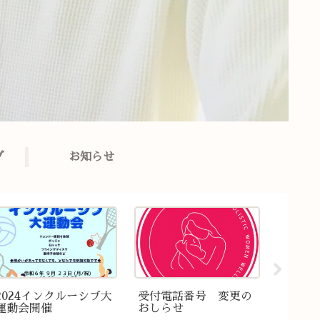
グ
お知らせ
2024インクルーシブ大
受付電話番号 変更の
2021
運動会開催
おしらせ
のカラ