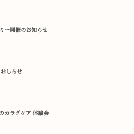
グミー開催のお知らせ
のおしらせ
めのカラダケア 体験会