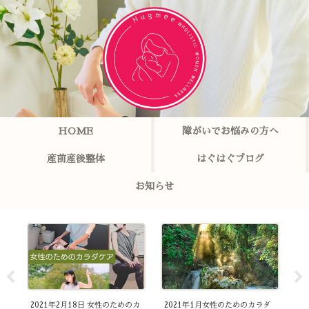
HOME
障がいでお悩みの方へ
産前産後整体
はぐはぐブログ
お知らせ
催
2021年2月18日 女性のためのカ
2021年1月女性のためのカラダ
3